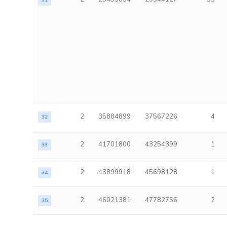
31
2
35884899
37567226
4
32
2
41701800
43254399
1
33
2
43899918
45698128
1
34
2
46021381
47782756
2
35