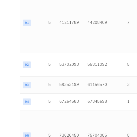
5
41211789
44208409
7
91
5
53702093
55811092
5
92
5
59353199
61156570
3
93
5
67264583
67845698
1
94
5
73626450
75704085
8
95