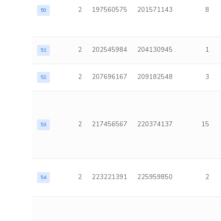
2
197560575
201571143
8
50
2
202545984
204130945
1
51
2
207696167
209182548
3
52
2
217456567
220374137
15
53
2
223221391
225959850
2
54