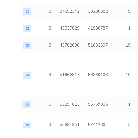
3
37692342
39280382
5
61
3
40537829
41986787
1
62
3
48702606
51032607
19
63
3
51860817
53860103
10
64
3
55254013
55769985
1
65
3
55894951
57412804
3
66