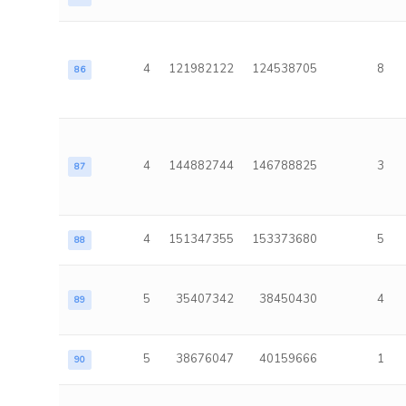
4
121982122
124538705
8
86
4
144882744
146788825
3
87
4
151347355
153373680
5
88
5
35407342
38450430
4
89
5
38676047
40159666
1
90