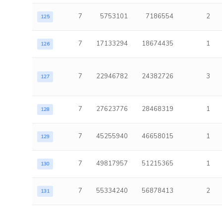
7
5753101
7186554
2
125
7
17133294
18674435
1
126
7
22946782
24382726
3
127
7
27623776
28468319
1
128
7
45255940
46658015
1
129
7
49817957
51215365
1
130
7
55334240
56878413
2
131