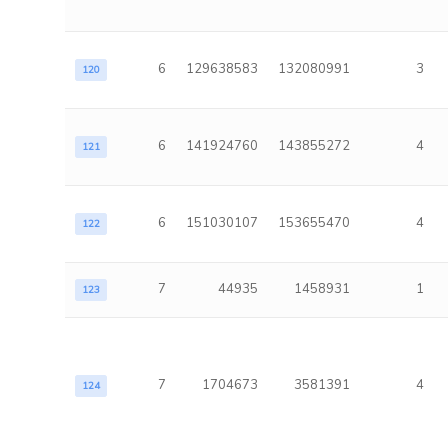
6
129638583
132080991
3
120
6
141924760
143855272
4
121
6
151030107
153655470
4
122
7
44935
1458931
1
123
7
1704673
3581391
4
124