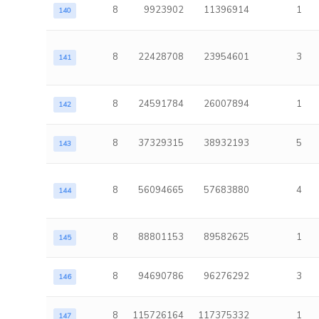
8
9923902
11396914
1
140
8
22428708
23954601
3
141
8
24591784
26007894
1
142
8
37329315
38932193
5
143
8
56094665
57683880
4
144
8
88801153
89582625
1
145
8
94690786
96276292
3
146
8
115726164
117375332
1
147