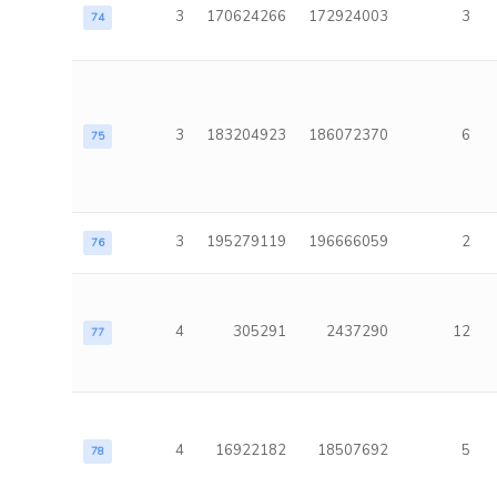
3
170624266
172924003
3
74
3
183204923
186072370
6
75
3
195279119
196666059
2
76
4
305291
2437290
12
77
4
16922182
18507692
5
78