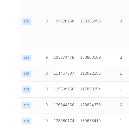
9
97520168
100366953
9
153
9
102374475
103803109
2
154
9
111457987
112022255
1
155
9
115509156
117058254
1
156
9
126844856
128824378
6
157
9
128980174
130673419
1
158