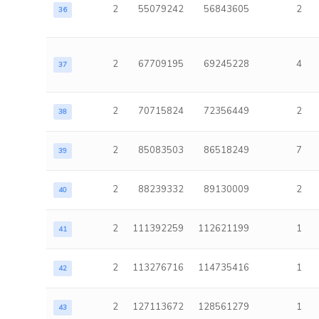
2
55079242
56843605
2
36
2
67709195
69245228
4
37
2
70715824
72356449
2
38
2
85083503
86518249
7
39
2
88239332
89130009
2
40
2
111392259
112621199
1
41
2
113276716
114735416
1
42
2
127113672
128561279
1
43