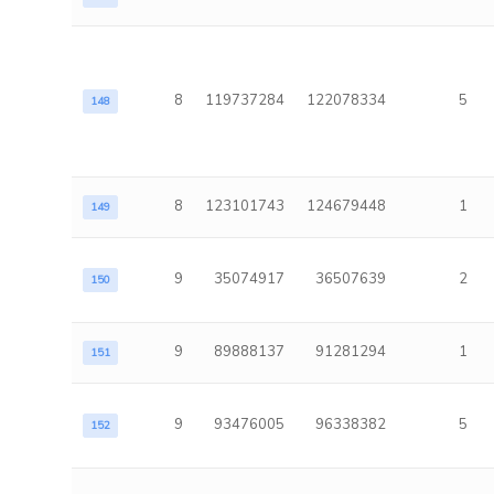
8
119737284
122078334
5
148
8
123101743
124679448
1
149
9
35074917
36507639
2
150
9
89888137
91281294
1
151
9
93476005
96338382
5
152