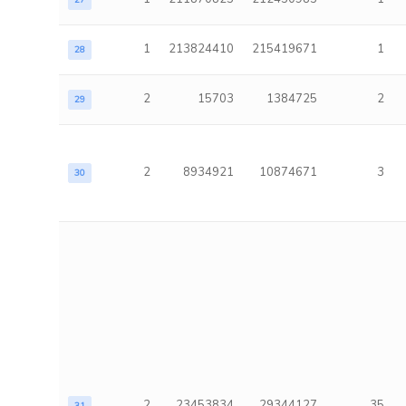
27
1
213824410
215419671
1
28
2
15703
1384725
2
29
2
8934921
10874671
3
30
2
23453834
29344127
35