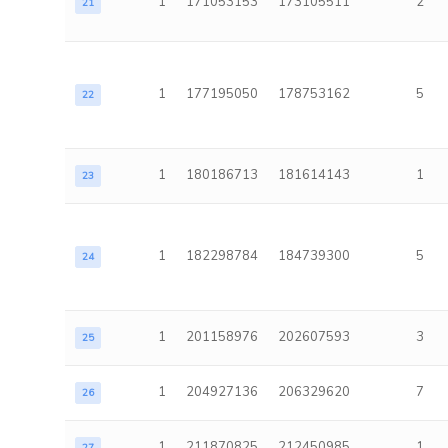
1
171053153
173105511
2
21
1
177195050
178753162
5
22
1
180186713
181614143
1
23
1
182298784
184739300
5
24
1
201158976
202607593
3
25
1
204927136
206329620
7
26
1
211870825
212450985
1