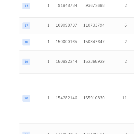
1
91848784
93672688
2
16
1
109098737
110733794
6
17
1
150000165
150847647
2
18
1
150892244
152365929
2
19
1
154282146
155910830
11
20