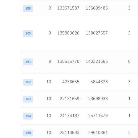
9
133571587
135099486
3
159
9
135883620
138027657
3
160
9
138525778
140321666
6
161
10
4236655
5844628
3
162
10
22131659
23698033
1
163
10
24174187
25711579
1
164
10
28113533
29610861
2
165