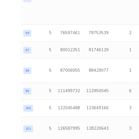
5
76597461
78753539
2
96
5
80012251
81746129
1
97
5
87006055
88429077
1
98
5
111499732
112950045
6
99
5
122045488
123649166
3
100
5
126587995
128220643
3
101