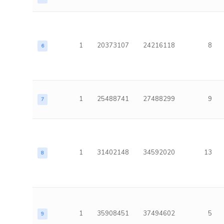
1
20373107
24216118
8
6
1
25488741
27488299
9
7
1
31402148
34592020
13
8
1
35908451
37494602
5
9