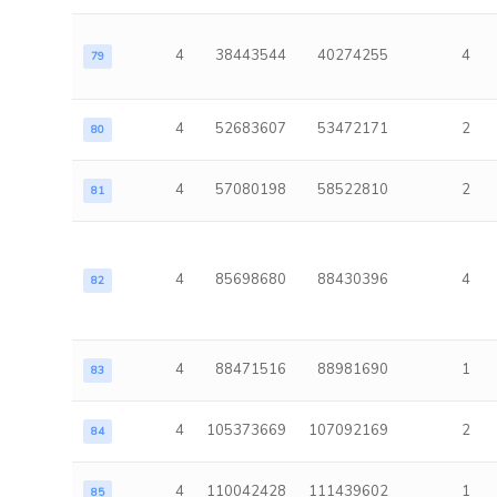
4
38443544
40274255
4
79
4
52683607
53472171
2
80
4
57080198
58522810
2
81
4
85698680
88430396
4
82
4
88471516
88981690
1
83
4
105373669
107092169
2
84
4
110042428
111439602
1
85