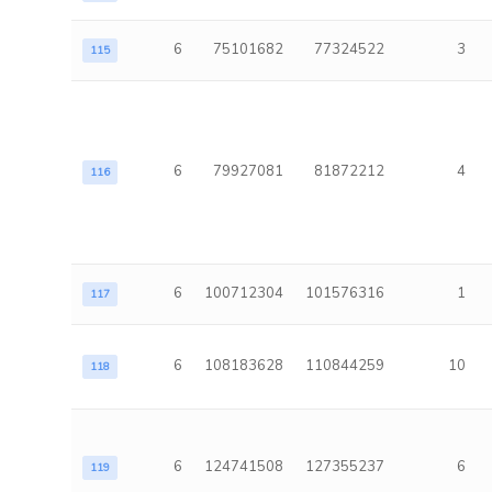
6
75101682
77324522
3
115
6
79927081
81872212
4
116
6
100712304
101576316
1
117
6
108183628
110844259
10
118
6
124741508
127355237
6
119