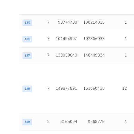
7
98774738
100214015
1
135
7
101494907
102866033
1
136
7
139030640
140449834
1
137
7
149577591
151668435
12
138
8
8165004
9669775
1
139