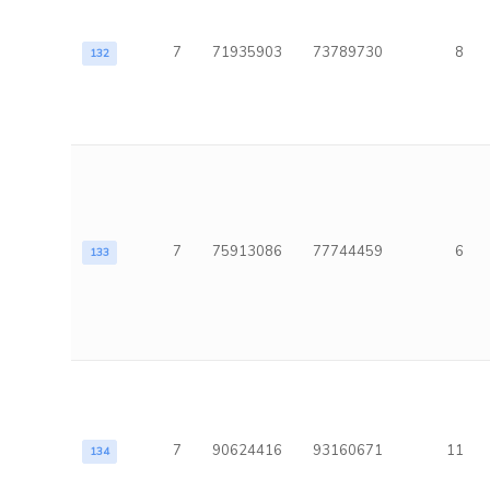
7
71935903
73789730
8
132
7
75913086
77744459
6
133
7
90624416
93160671
11
134