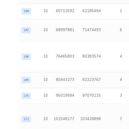
10
60712592
62185494
1
166
10
68997881
71474493
6
167
10
76465803
80383574
4
168
10
80443273
82223767
4
169
10
95019584
97070115
3
170
10
101548177
103428898
7
171