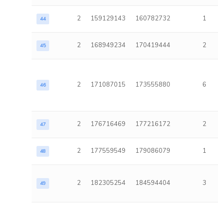
2
159129143
160782732
1
44
2
168949234
170419444
2
45
2
171087015
173555880
6
46
2
176716469
177216172
2
47
2
177559549
179086079
1
48
2
182305254
184594404
3
49