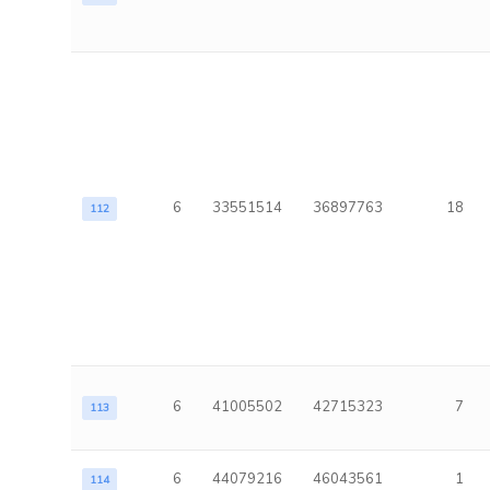
6
33551514
36897763
18
112
6
41005502
42715323
7
113
6
44079216
46043561
1
114