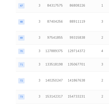
3
84317575
86808226
1
67
3
87404256
88911119
3
68
3
97541855
99315838
2
69
3
127889375
129714372
4
70
3
133518198
135067701
3
71
3
140250247
141867638
2
72
3
153142317
154733231
2
73