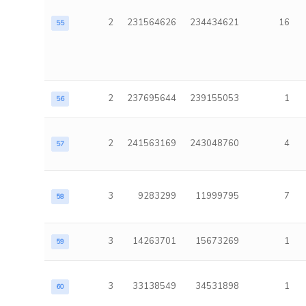
2
231564626
234434621
16
55
2
237695644
239155053
1
56
2
241563169
243048760
4
57
3
9283299
11999795
7
58
3
14263701
15673269
1
59
3
33138549
34531898
1
60