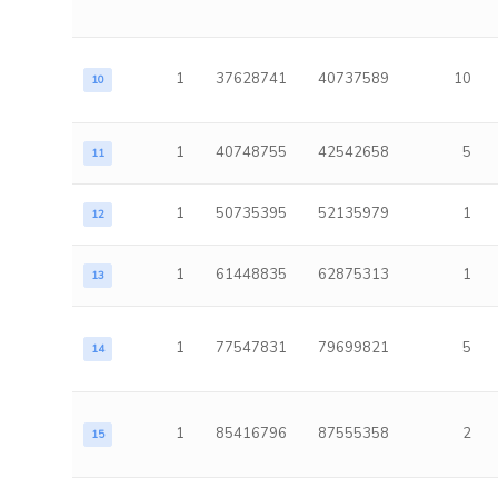
1
37628741
40737589
10
10
1
40748755
42542658
5
11
1
50735395
52135979
1
12
1
61448835
62875313
1
13
1
77547831
79699821
5
14
1
85416796
87555358
2
15