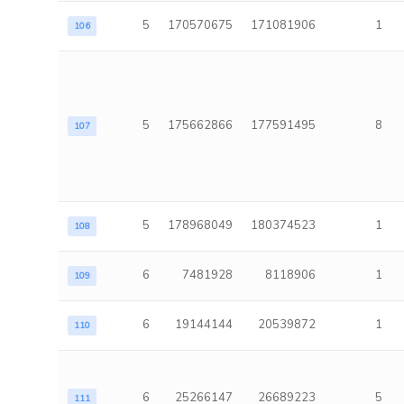
5
170570675
171081906
1
106
5
175662866
177591495
8
107
5
178968049
180374523
1
108
6
7481928
8118906
1
109
6
19144144
20539872
1
110
6
25266147
26689223
5
111