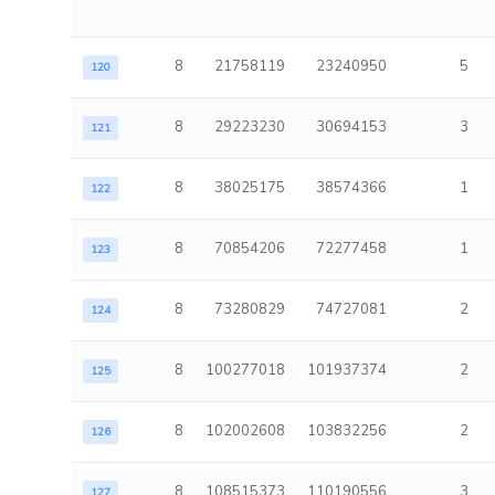
8
21758119
23240950
5
120
8
29223230
30694153
3
121
8
38025175
38574366
1
122
8
70854206
72277458
1
123
8
73280829
74727081
2
124
8
100277018
101937374
2
125
8
102002608
103832256
2
126
8
108515373
110190556
3
127