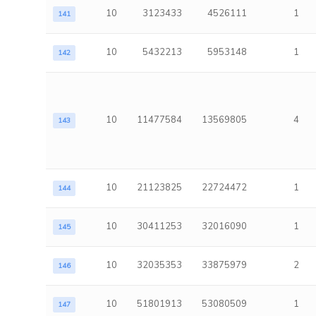
10
3123433
4526111
1
141
10
5432213
5953148
1
142
10
11477584
13569805
4
143
10
21123825
22724472
1
144
10
30411253
32016090
1
145
10
32035353
33875979
2
146
10
51801913
53080509
1
147