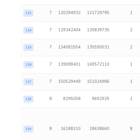
7
120294932
121729795
1
113
7
129342404
130839735
2
114
7
134081554
135590031
2
115
7
139088401
140572110
1
116
7
150529449
151024986
1
117
8
8295058
9692925
1
118
8
16188310
18638660
8
119