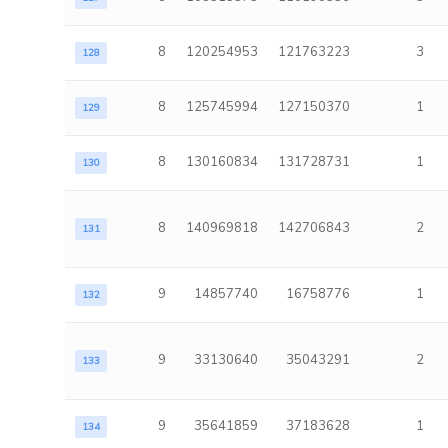
8
120254953
121763223
3
128
8
125745994
127150370
1
129
8
130160834
131728731
1
130
8
140969818
142706843
2
131
9
14857740
16758776
1
132
9
33130640
35043291
2
133
9
35641859
37183628
1
134