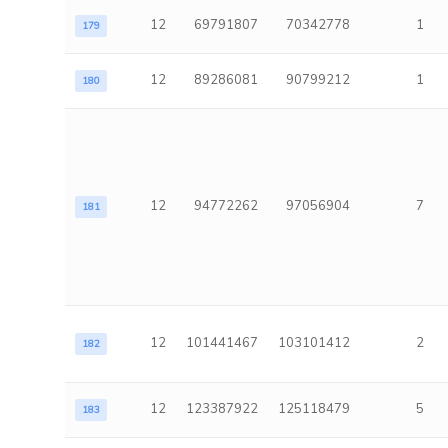
12
69791807
70342778
1
179
12
89286081
90799212
1
180
12
94772262
97056904
7
181
12
101441467
103101412
2
182
12
123387922
125118479
5
183