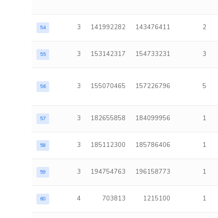
3
141992282
143476411
2
54
3
153142317
154733231
3
55
3
155070465
157226796
5
56
3
182655858
184099956
1
57
3
185112300
185786406
1
58
3
194754763
196158773
1
59
4
703813
1215100
1
60