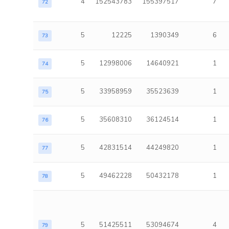
4
152543783
155397517
7
72
5
12225
1390349
6
73
5
12998006
14640921
1
74
5
33958959
35523639
1
75
5
35608310
36124514
1
76
5
42831514
44249820
1
77
5
49462228
50432178
1
78
5
51425511
53094674
4
79