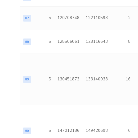
5
120708748
122110593
2
87
5
125506061
128116643
5
88
5
130451873
133140038
16
89
5
147012186
149420698
6
90