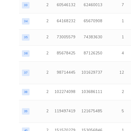
2
60546132
62460013
7
33
2
64168232
65670908
1
34
2
73005579
74383630
1
35
2
85678425
87126250
4
36
2
98714445
101629737
12
37
2
102274098
103686111
2
38
2
119497419
121675485
5
39
2
151570279
153056846
1
40