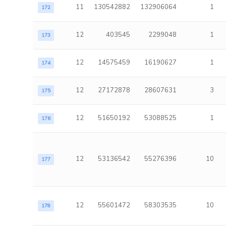
11
130542882
132906064
1
172
12
403545
2299048
1
173
12
14575459
16190627
1
174
12
27172878
28607631
3
175
12
51650192
53088525
1
176
12
53136542
55276396
10
177
12
55601472
58303535
10
178