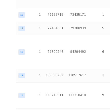
1
71163715
73435171
1
10
1
77464831
79300939
5
11
1
91800946
94294492
6
12
1
109098737
110517617
2
13
1
110716511
113310418
9
14