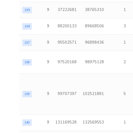
9
37222681
38765310
1
135
9
88200133
89668506
3
136
9
95502571
96898436
1
137
9
97520168
98975128
2
138
9
99707397
102521881
5
139
9
131169528
132569553
1
140