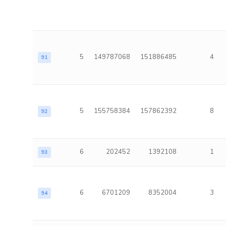
5
149787068
151886485
4
91
5
155758384
157862392
8
92
6
202452
1392108
1
93
6
6701209
8352004
3
94