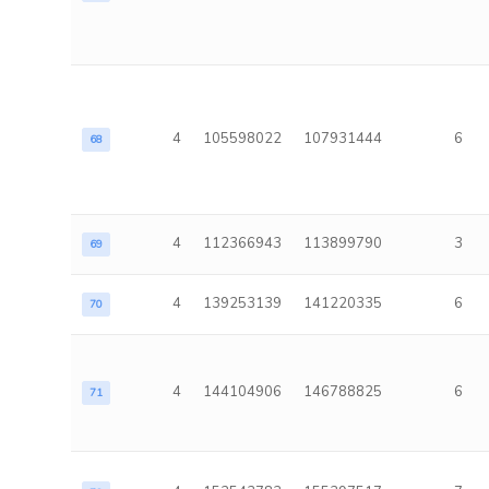
4
105598022
107931444
6
68
4
112366943
113899790
3
69
4
139253139
141220335
6
70
4
144104906
146788825
6
71