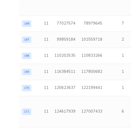
11
77027574
78979645
7
166
11
99859184
101559718
2
167
11
110202535
110833266
1
168
11
116384511
117800682
1
169
11
120623637
122199441
1
170
11
124617939
127007433
6
171