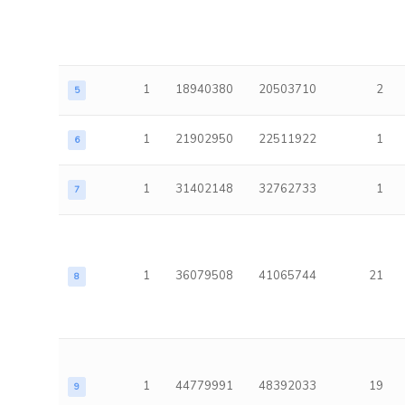
1
18940380
20503710
2
5
1
21902950
22511922
1
6
1
31402148
32762733
1
7
1
36079508
41065744
21
8
1
44779991
48392033
19
9