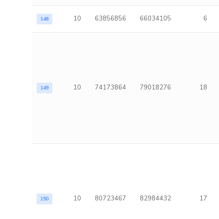
10
63856856
66034105
6
148
10
74173864
79018276
18
149
10
80723467
82984432
17
150