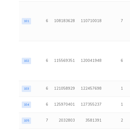
6
108183628
110710018
7
101
6
115569351
120041948
6
102
6
121058929
122457698
1
103
6
125970401
127355237
1
104
7
2032803
3581391
2
105