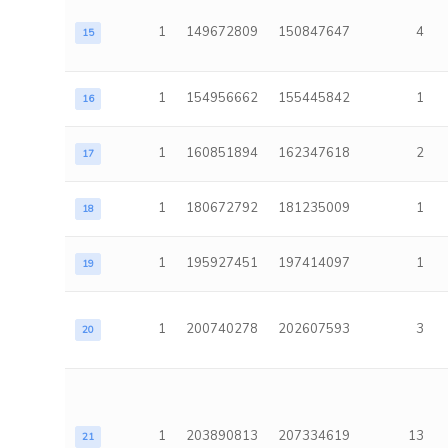
1
149672809
150847647
4
15
1
154956662
155445842
1
16
1
160851894
162347618
2
17
1
180672792
181235009
1
18
1
195927451
197414097
1
19
1
200740278
202607593
3
20
1
203890813
207334619
13
21