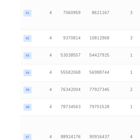
4
7060959
8621167
3
61
4
9370814
10812968
3
62
4
53038557
54427925
1
63
4
55582068
56988744
1
64
4
76342004
77927345
2
65
4
78734563
79701528
1
66
4
88924176
90916437
4
67