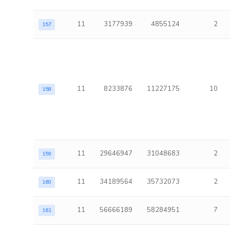
11
3177939
4855124
2
157
11
8233876
11227175
10
158
11
29646947
31048683
2
159
11
34189564
35732073
2
160
11
56666189
58284951
7
161