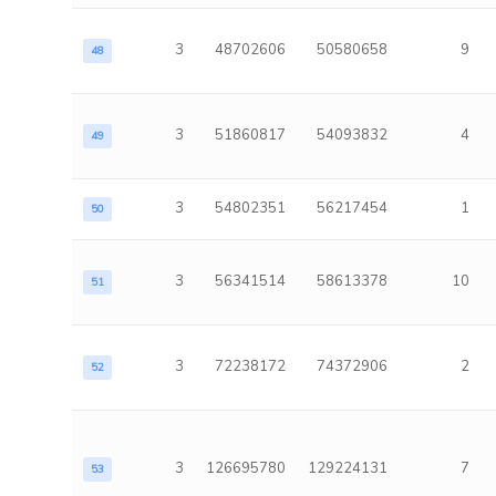
3
48702606
50580658
9
48
3
51860817
54093832
4
49
3
54802351
56217454
1
50
3
56341514
58613378
10
51
3
72238172
74372906
2
52
3
126695780
129224131
7
53