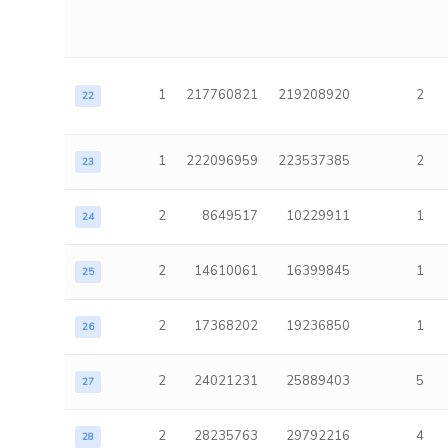
1
217760821
219208920
2
22
1
222096959
223537385
2
23
2
8649517
10229911
1
24
2
14610061
16399845
1
25
2
17368202
19236850
1
26
2
24021231
25889403
5
27
2
28235763
29792216
4
28