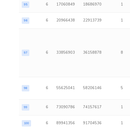
6
17060849
18686970
1
95
6
20966438
22913739
1
96
6
33856903
36158878
8
97
6
55625041
58206146
5
98
6
73090786
74157617
1
99
6
89941356
91704536
1
100