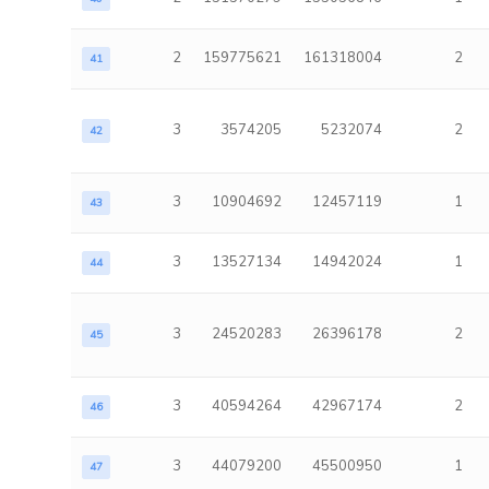
2
159775621
161318004
2
41
3
3574205
5232074
2
42
3
10904692
12457119
1
43
3
13527134
14942024
1
44
3
24520283
26396178
2
45
3
40594264
42967174
2
46
3
44079200
45500950
1
47