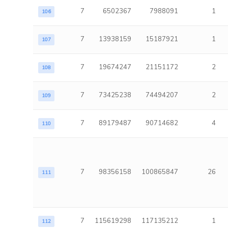
7
6502367
7988091
1
106
7
13938159
15187921
1
107
7
19674247
21151172
2
108
7
73425238
74494207
2
109
7
89179487
90714682
4
110
7
98356158
100865847
26
111
7
115619298
117135212
1
112