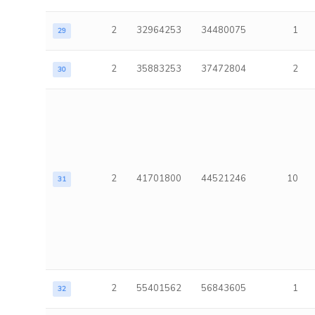
2
32964253
34480075
1
29
2
35883253
37472804
2
30
2
41701800
44521246
10
31
2
55401562
56843605
1
32