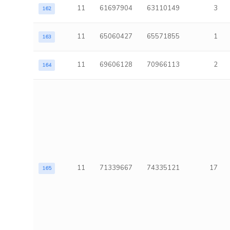
11
61697904
63110149
3
162
11
65060427
65571855
1
163
11
69606128
70966113
2
164
11
71339667
74335121
17
165