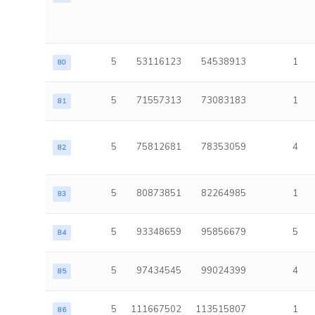
5
53116123
54538913
1
80
5
71557313
73083183
1
81
5
75812681
78353059
4
82
5
80873851
82264985
1
83
5
93348659
95856679
5
84
5
97434545
99024399
4
85
5
111667502
113515807
1
86